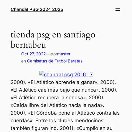
Saltar
Chandal PSG 2024 2025
al
contenido
tienda psg en santiago
bernabeu
—
Oct 27, 2022
por
master
en
Camisetas de Futbol Baratas
2000). «El Atlético aprende a ganar». 2000).
«El Atlético cae más bajo que nunca». 2000).
«El Atlético recupera la sonrisa». 2000).
«Caída libre del Atlético hacia la nada».
2000). «El Córdoba pone al Atlético contra las
cuerdas». Entre los clubes mendocinos
también figuran Ind. 2001). «Cumplió en su