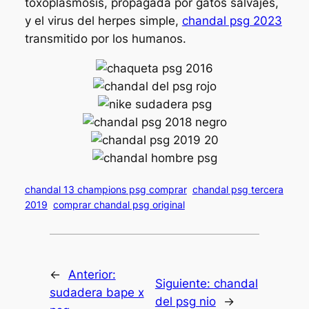
toxoplasmosis, propagada por gatos salvajes,
y el virus del herpes simple,
chandal psg 2023
transmitido por los humanos.
chandal 13 champions psg comprar
chandal psg tercera
2019
comprar chandal psg original
←
Anterior:
Siguiente:
chandal
sudadera bape x
del psg nio
→