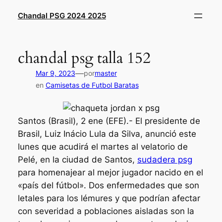
Saltar
Chandal PSG 2024 2025
al
contenido
chandal psg talla 152
—
Mar 9, 2023
por
master
en
Camisetas de Futbol Baratas
Santos (Brasil), 2 ene (EFE).- El presidente de
Brasil, Luiz Inácio Lula da Silva, anunció este
lunes que acudirá el martes al velatorio de
Pelé, en la ciudad de Santos,
sudadera psg
para homenajear al mejor jugador nacido en el
«país del fútbol». Dos enfermedades que son
letales para los lémures y que podrían afectar
con severidad a poblaciones aisladas son la