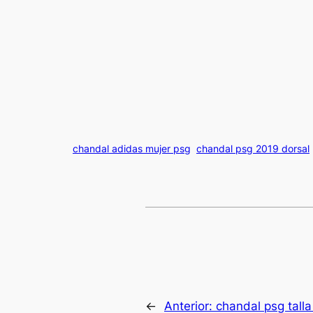
chandal adidas mujer psg
chandal psg 2019 dorsal
←
Anterior:
chandal psg talla