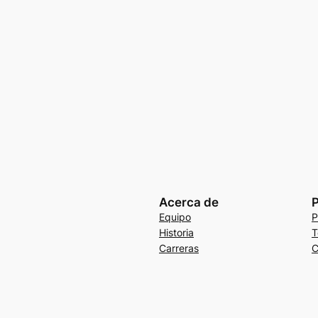
Acerca de
P
Equipo
P
Historia
T
Carreras
C