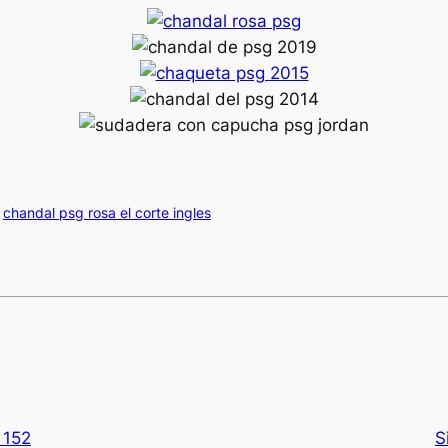
chandal psg rosa el corte ingles
 152
S