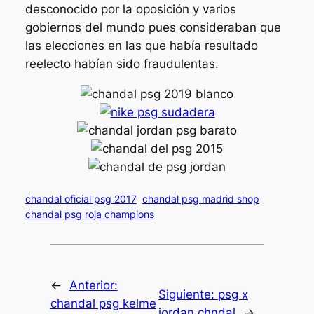
desconocido por la oposición y varios
gobiernos del mundo pues consideraban que
las elecciones en las que había resultado
reelecto habían sido fraudulentas.
chandal oficial psg 2017
chandal psg madrid shop
chandal psg roja champions
←
Anterior:
Siguiente:
psg x
chandal psg kelme
jordan chndal
→