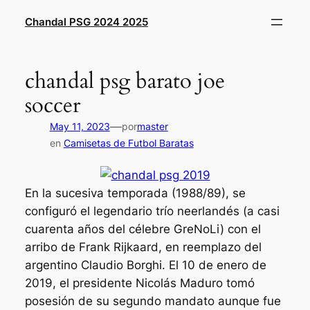
Saltar
Chandal PSG 2024 2025
al
contenido
chandal psg barato joe
soccer
—
May 11, 2023
por
master
en
Camisetas de Futbol Baratas
En la sucesiva temporada (1988/89), se
configuró el legendario trío neerlandés (a casi
cuarenta años del célebre GreNoLi) con el
arribo de Frank Rijkaard, en reemplazo del
argentino Claudio Borghi. El 10 de enero de
2019, el presidente Nicolás Maduro tomó
posesión de su segundo mandato aunque fue