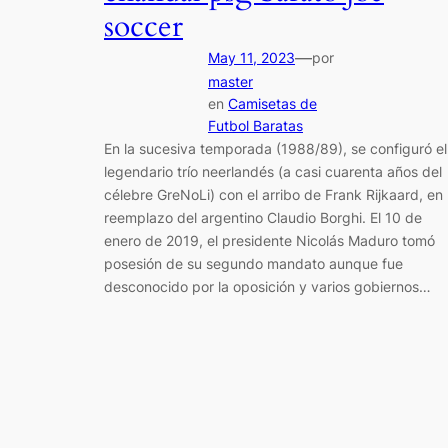
soccer
—
May 11, 2023
por
master
en
Camisetas de
Futbol Baratas
En la sucesiva temporada (1988/89), se configuró el
legendario trío neerlandés (a casi cuarenta años del
célebre GreNoLi) con el arribo de Frank Rijkaard, en
reemplazo del argentino Claudio Borghi. El 10 de
enero de 2019, el presidente Nicolás Maduro tomó
posesión de su segundo mandato aunque fue
desconocido por la oposición y varios gobiernos…