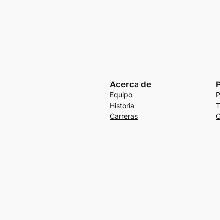
Acerca de
P
Equipo
P
Historia
T
Carreras
C