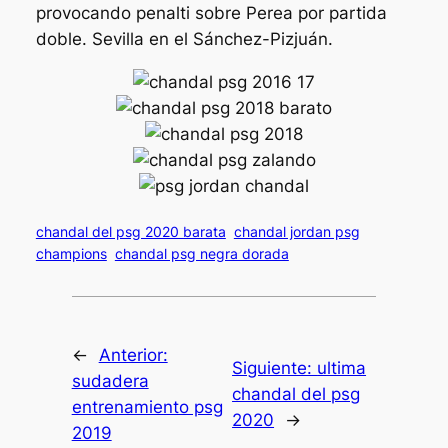
provocando penalti sobre Perea por partida
doble. Sevilla en el Sánchez-Pizjuán.
chandal del psg 2020 barata
chandal jordan psg
champions
chandal psg negra dorada
←
Anterior:
Siguiente:
ultima
sudadera
chandal del psg
entrenamiento psg
2020
→
2019