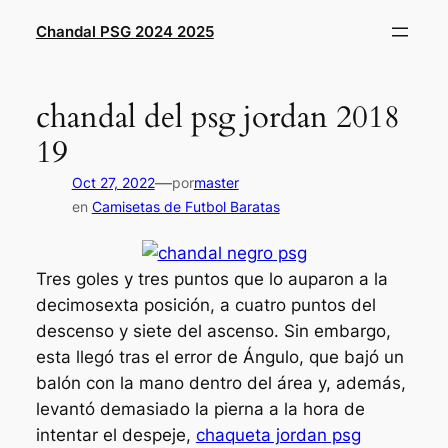
Saltar
Chandal PSG 2024 2025
al
contenido
chandal del psg jordan 2018
19
—
Oct 27, 2022
por
master
en
Camisetas de Futbol Baratas
Tres goles y tres puntos que lo auparon a la
decimosexta posición, a cuatro puntos del
descenso y siete del ascenso. Sin embargo,
esta llegó tras el error de Ángulo, que bajó un
balón con la mano dentro del área y, además,
levantó demasiado la pierna a la hora de
intentar el despeje,
chaqueta jordan psg