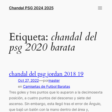
Saltar
Chandal PSG 2024 2025
al
contenido
Etiqueta:
chandal del
psg 2020 barata
chandal del psg jordan 2018 19
—
Oct 27, 2022
por
master
en
Camisetas de Futbol Baratas
Tres goles y tres puntos que lo auparon a la decimosexta
posición, a cuatro puntos del descenso y siete del
ascenso. Sin embargo, esta llegó tras el error de Ángulo,
que bajó un balón con la mano dentro del área y,