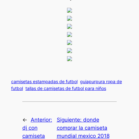
camisetas estampadas de futbol
guiapurpura ropa de
futbol
tallas de camisetas de futbol para niños
←
Anterior:
Siguiente:
donde
dj con
comprar la camiseta
camiseta
mundial mexico 2018