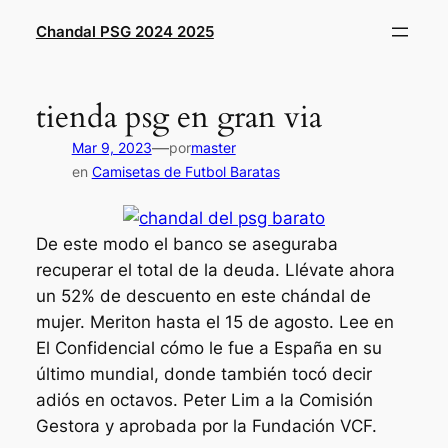
Saltar
Chandal PSG 2024 2025
al
contenido
tienda psg en gran via
—
Mar 9, 2023
por
master
en
Camisetas de Futbol Baratas
De este modo el banco se aseguraba
recuperar el total de la deuda. Llévate ahora
un 52% de descuento en este chándal de
mujer. Meriton hasta el 15 de agosto. Lee en
El Confidencial cómo le fue a España en su
último mundial, donde también tocó decir
adiós en octavos. Peter Lim a la Comisión
Gestora y aprobada por la Fundación VCF.