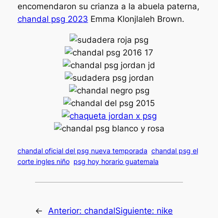
encomendaron su crianza a la abuela paterna,
chandal psg 2023
Emma Klonjlaleh Brown.
chandal oficial del psg nueva temporada
chandal psg el
corte ingles niño
psg hoy horario guatemala
←
Anterior:
chandal
Siguiente:
nike