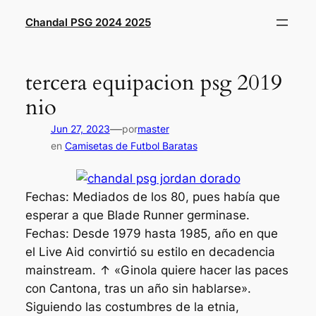
Saltar
Chandal PSG 2024 2025
al
contenido
tercera equipacion psg 2019
nio
—
Jun 27, 2023
por
master
en
Camisetas de Futbol Baratas
Fechas: Mediados de los 80, pues había que
esperar a que Blade Runner germinase.
Fechas: Desde 1979 hasta 1985, año en que
el Live Aid convirtió su estilo en decadencia
mainstream. ↑ «Ginola quiere hacer las paces
con Cantona, tras un año sin hablarse».
Siguiendo las costumbres de la etnia,