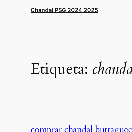
Saltar
Chandal PSG 2024 2025
al
contenido
Etiqueta:
chanda
comprar chandal butrague