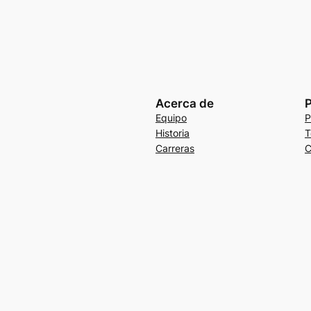
Acerca de
P
Equipo
P
Historia
T
Carreras
C