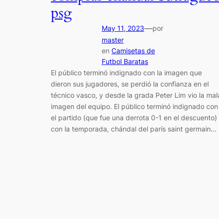
psg
—
May 11, 2023
por
master
en
Camisetas de
Futbol Baratas
El público terminó indignado con la imagen que
dieron sus jugadores, se perdió la confianza en el
técnico vasco, y desde la grada Peter Lim vio la mal
imagen del equipo. El público terminó indignado con
el partido (que fue una derrota 0-1 en el descuento)
con la temporada, chándal del parís saint germain…