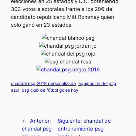
elecciones en 25 estados y D.C. obteniendo
303 votos electorales frente a los 206 del
candidato republicano Mitt Rommey quien
solo ganó en 23 estados.
chandal psg 2019 personalizada
equipacion del psg
azul
psg club de fútbol goles hoy
←
Anterior:
Siguiente:
chandal de
chandal psg
entrenamiento psg