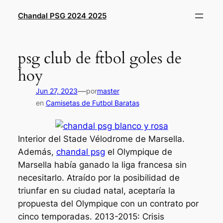
Saltar
Chandal PSG 2024 2025
al
contenido
psg club de ftbol goles de
hoy
—
Jun 27, 2023
por
master
en
Camisetas de Futbol Baratas
Interior del Stade Vélodrome de Marsella.
Además,
chandal psg
el Olympique de
Marsella había ganado la liga francesa sin
necesitarlo. Atraído por la posibilidad de
triunfar en su ciudad natal, aceptaría la
propuesta del Olympique con un contrato por
cinco temporadas. 2013-2015: Crisis