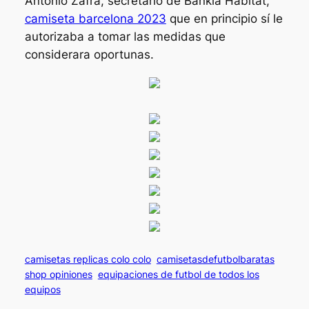
Antonio Zafra, secretario de Bankia Hábitat,
camiseta barcelona 2023
que en principio sí le
autorizaba a tomar las medidas que
considerara oportunas.
camisetas replicas colo colo
camisetasdefutbolbaratas
shop opiniones
equipaciones de futbol de todos los
equipos