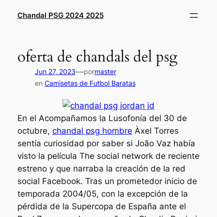
Saltar
Chandal PSG 2024 2025
al
contenido
oferta de chandals del psg
—
Jun 27, 2023
por
master
en
Camisetas de Futbol Baratas
En el Acompañamos la Lusofonía del 30 de
octubre,
chandal psg hombre
Àxel Torres
sentía curiosidad por saber si João Vaz había
visto la película The social network de reciente
estreno y que narraba la creación de la red
social Facebook. Tras un prometedor inicio de
temporada 2004/05, con la excepción de la
pérdida de la Supercopa de España ante el