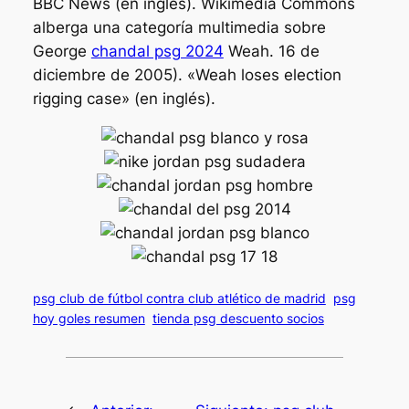
BBC News (en inglés). Wikimedia Commons
alberga una categoría multimedia sobre
George
chandal psg 2024
Weah. 16 de
diciembre de 2005). «Weah loses election
rigging case» (en inglés).
psg club de fútbol contra club atlético de madrid
psg
hoy goles resumen
tienda psg descuento socios