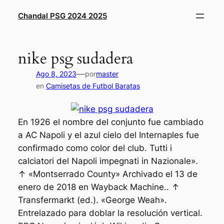
Saltar
Chandal PSG 2024 2025
al
contenido
nike psg sudadera
—
Ago 8, 2023
por
master
en
Camisetas de Futbol Baratas
En 1926 el nombre del conjunto fue cambiado
a AC Napoli y el azul cielo del Internaples fue
confirmado como color del club. Tutti i
calciatori del Napoli impegnati in Nazionale».
↑ «Montserrado County» Archivado el 13 de
enero de 2018 en Wayback Machine.. ↑
Transfermarkt (ed.). «George Weah».
Entrelazado para doblar la resolución vertical.