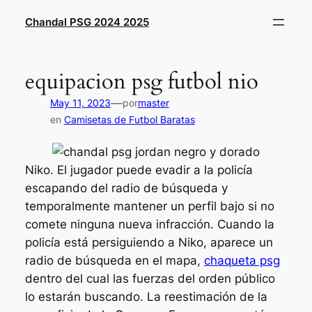
Saltar
Chandal PSG 2024 2025
al
contenido
equipacion psg futbol nio
—
May 11, 2023
por
master
en
Camisetas de Futbol Baratas
Niko. El jugador puede evadir a la policía
escapando del radio de búsqueda y
temporalmente mantener un perfil bajo si no
comete ninguna nueva infracción. Cuando la
policía está persiguiendo a Niko, aparece un
radio de búsqueda en el mapa,
chaqueta psg
dentro del cual las fuerzas del orden público
lo estarán buscando. La reestimación de la