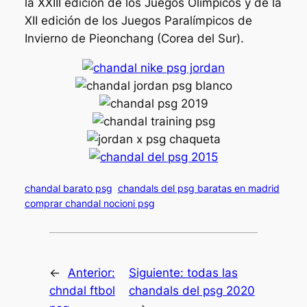
la XXIII edición de los Juegos Olímpicos y de la
XII edición de los Juegos Paralímpicos de
Invierno de Pieonchang (Corea del Sur).
chandal barato psg
chandals del psg baratas en madrid
comprar chandal nocioni psg
←
Anterior:
Siguiente:
todas las
chndal ftbol
chandals del psg 2020