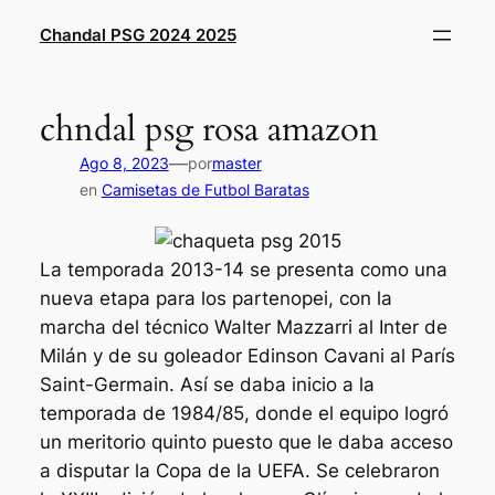
Saltar
Chandal PSG 2024 2025
al
contenido
chndal psg rosa amazon
—
Ago 8, 2023
por
master
en
Camisetas de Futbol Baratas
La temporada 2013-14 se presenta como una
nueva etapa para los partenopei, con la
marcha del técnico Walter Mazzarri al Inter de
Milán y de su goleador Edinson Cavani al París
Saint-Germain. Así se daba inicio a la
temporada de 1984/85, donde el equipo logró
un meritorio quinto puesto que le daba acceso
a disputar la Copa de la UEFA. Se celebraron