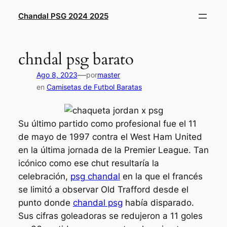
Saltar
Chandal PSG 2024 2025
al
contenido
chndal psg barato
—
Ago 8, 2023
por
master
en
Camisetas de Futbol Baratas
Su último partido como profesional fue el 11
de mayo de 1997 contra el West Ham United
en la última jornada de la Premier League. Tan
icónico como ese chut resultaría la
celebración,
psg chandal
en la que el francés
se limitó a observar Old Trafford desde el
punto donde
chandal psg
había disparado.
Sus cifras goleadoras se redujeron a 11 goles