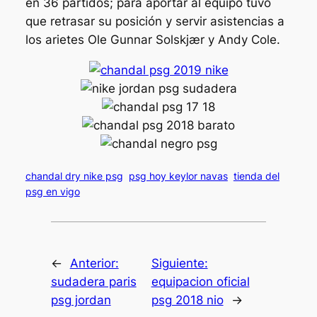
en 36 partidos; para aportar al equipo tuvo
que retrasar su posición y servir asistencias a
los arietes Ole Gunnar Solskjær y Andy Cole.
chandal dry nike psg
psg hoy keylor navas
tienda del
psg en vigo
←
Anterior:
Siguiente:
sudadera paris
equipacion oficial
psg jordan
psg 2018 nio
→