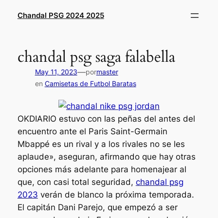
Saltar
Chandal PSG 2024 2025
al
contenido
chandal psg saga falabella
—
May 11, 2023
por
master
en
Camisetas de Futbol Baratas
OKDIARIO estuvo con las peñas del antes del
encuentro ante el Paris Saint-Germain
Mbappé es un rival y a los rivales no se les
aplaude», aseguran, afirmando que hay otras
opciones más adelante para homenajear al
que, con casi total seguridad,
chandal psg
2023
verán de blanco la próxima temporada.
El capitán Dani Parejo, que empezó a ser