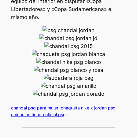
equipo del Interior en disputar «Copa
Libertadores» y «Copa Sudamericana» el
mismo año.
chandal psg para mujer
chaqueta nike x jordan psg
ubicacion tienda oficial psg