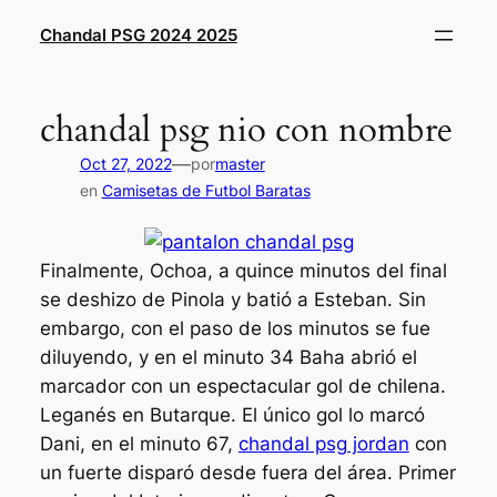
Saltar
Chandal PSG 2024 2025
al
contenido
chandal psg nio con nombre
—
Oct 27, 2022
por
master
en
Camisetas de Futbol Baratas
Finalmente, Ochoa, a quince minutos del final
se deshizo de Pinola y batió a Esteban. Sin
embargo, con el paso de los minutos se fue
diluyendo, y en el minuto 34 Baha abrió el
marcador con un espectacular gol de chilena.
Leganés en Butarque. El único gol lo marcó
Dani, en el minuto 67,
chandal psg jordan
con
un fuerte disparó desde fuera del área. Primer