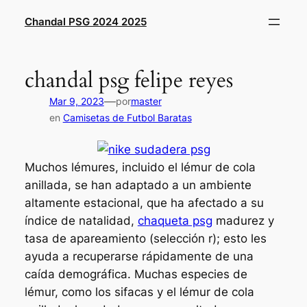
Saltar
Chandal PSG 2024 2025
al
contenido
chandal psg felipe reyes
—
Mar 9, 2023
por
master
en
Camisetas de Futbol Baratas
Muchos lémures, incluido el lémur de cola
anillada, se han adaptado a un ambiente
altamente estacional, que ha afectado a su
índice de natalidad,
chaqueta psg
madurez y
tasa de apareamiento (selección r); esto les
ayuda a recuperarse rápidamente de una
caída demográfica. Muchas especies de
lémur, como los sifacas y el lémur de cola