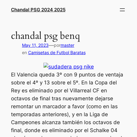
Saltar
Chandal PSG 2024 2025
al
contenido
chandal psg benq
—
May 11, 2023
por
master
en
Camisetas de Futbol Baratas
El Valencia queda 3º con 9 puntos de ventaja
sobre el 4º y 13 sobre el 5º. En la Copa del
Rey es eliminado por el Villarreal CF en
octavos de final tras nuevamente dejarse
remontar un marcador a favor (como en las
temporadas anteriores), y en la Liga de
Campeones alcanza también los octavos de
final, donde es eliminado por el Schalke 04