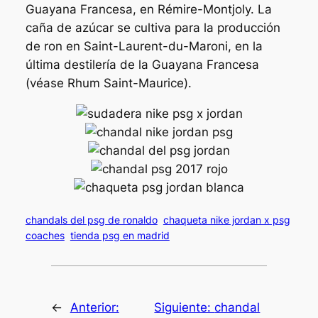
Guayana Francesa, en Rémire-Montjoly. La
caña de azúcar se cultiva para la producción
de ron en Saint-Laurent-du-Maroni, en la
última destilería de la Guayana Francesa
(véase Rhum Saint-Maurice).
chandals del psg de ronaldo
chaqueta nike jordan x psg
coaches
tienda psg en madrid
←
Anterior:
Siguiente:
chandal