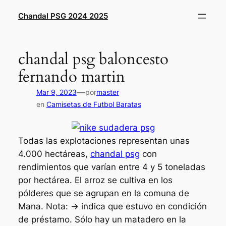
Saltar
Chandal PSG 2024 2025
al
contenido
chandal psg baloncesto
fernando martin
—
Mar 9, 2023
por
master
en
Camisetas de Futbol Baratas
Todas las explotaciones representan unas
4.000 hectáreas,
chandal psg
con
rendimientos que varían entre 4 y 5 toneladas
por hectárea. El arroz se cultiva en los
pólderes que se agrupan en la comuna de
Mana. Nota: → indica que estuvo en condición
de préstamo. Sólo hay un matadero en la