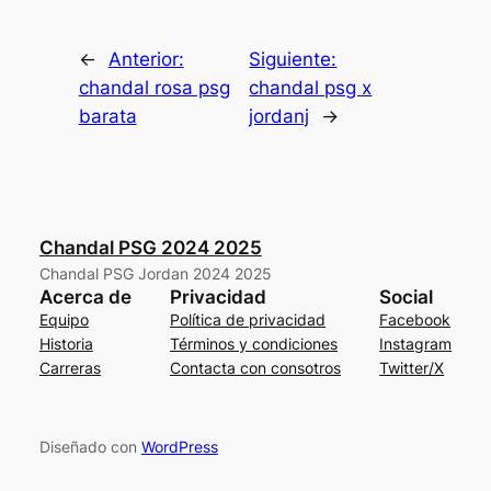
←
Anterior:
Siguiente:
chandal rosa psg
chandal psg x
barata
jordanj
→
Chandal PSG 2024 2025
Chandal PSG Jordan 2024 2025
Acerca de
Privacidad
Social
Equipo
Política de privacidad
Facebook
Historia
Términos y condiciones
Instagram
Carreras
Contacta con consotros
Twitter/X
Diseñado con
WordPress