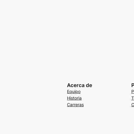
Acerca de
P
Equipo
P
Historia
T
Carreras
C