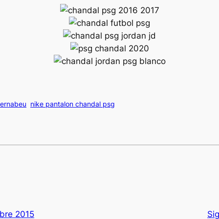
bernabeu
nike pantalon chandal psg
bre 2015
Si