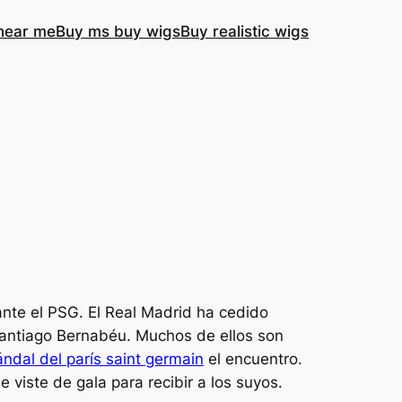
near me
Buy ms buy wigs
Buy realistic wigs
ante el PSG. El Real Madrid ha cedido
antiago Bernabéu. Muchos de ellos son
ndal del parís saint germain
el encuentro.
 viste de gala para recibir a los suyos.