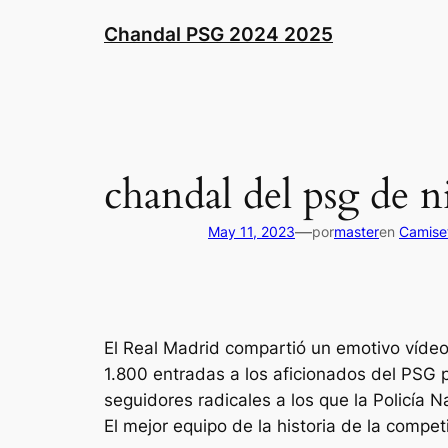
Saltar
Chandal PSG 2024 2025
al
contenido
chandal del psg de n
—
May 11, 2023
por
master
en
Camiset
El Real Madrid compartió un emotivo vídeo 
1.800 entradas a los aficionados del PSG 
seguidores radicales a los que la Policía 
El mejor equipo de la historia de la compe