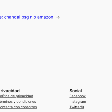
e:
chandal psg nio amazon
→
rivacidad
Social
olítica de privacidad
Facebook
érminos y condiciones
Instagram
ontacta con consotros
Twitter/X