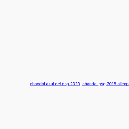
chandal azul del psg 2020
chandal psg 2018 aliexp