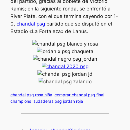
del partido, gracias al doblete de Victorio
Ramis; en la siguiente ronda, se enfrentó a
River Plate, con el que termina cayendo por 1-
0,
chandal psg
partido que se disputó en el
Estadio «La Fortaleza» de Lanús.
chandal psg rosa niña
comprar chandal psg final
champions
sudaderas psg jordan roja