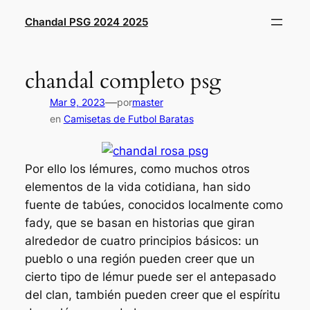
Saltar
Chandal PSG 2024 2025
al
contenido
chandal completo psg
—
Mar 9, 2023
por
master
en
Camisetas de Futbol Baratas
Por ello los lémures, como muchos otros
elementos de la vida cotidiana, han sido
fuente de tabúes, conocidos localmente como
fady, que se basan en historias que giran
alrededor de cuatro principios básicos: un
pueblo o una región pueden creer que un
cierto tipo de lémur puede ser el antepasado
del clan, también pueden creer que el espíritu