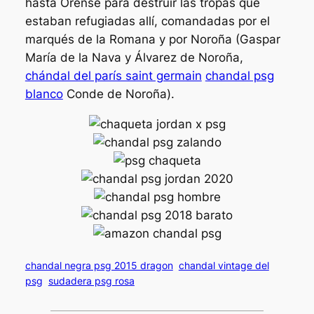
hasta Orense para destruir las tropas que
estaban refugiadas allí, comandadas por el
marqués de la Romana y por Noroña (Gaspar
María de la Nava y Álvarez de Noroña,
chándal del parís saint germain
chandal psg
blanco
Conde de Noroña).
chandal negra psg 2015 dragon
chandal vintage del
psg
sudadera psg rosa