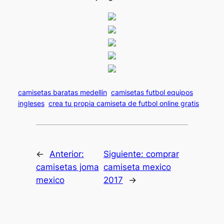
camisetas baratas medellin
camisetas futbol equipos
ingleses
crea tu propia camiseta de futbol online gratis
←
Anterior:
Siguiente:
comprar
camisetas joma
camiseta mexico
mexico
2017
→