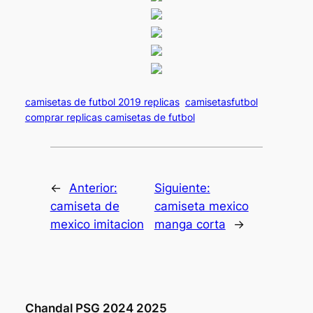
camisetas de futbol 2019 replicas
camisetasfutbol
comprar replicas camisetas de futbol
←
Anterior:
Siguiente:
camiseta de
camiseta mexico
mexico imitacion
manga corta
→
Chandal PSG 2024 2025