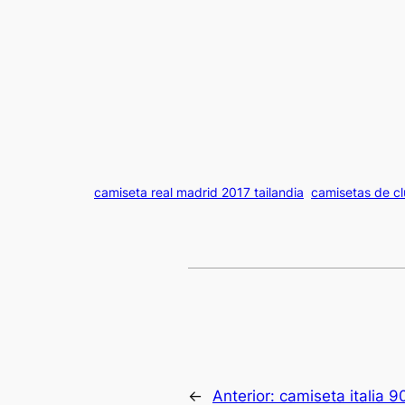
camiseta real madrid 2017 tailandia
camisetas de c
←
Anterior:
camiseta italia 