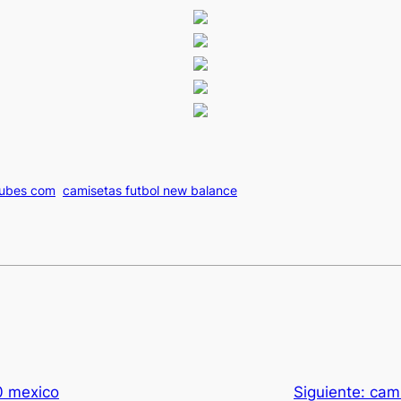
lubes com
camisetas futbol new balance
90 mexico
Siguiente:
cam