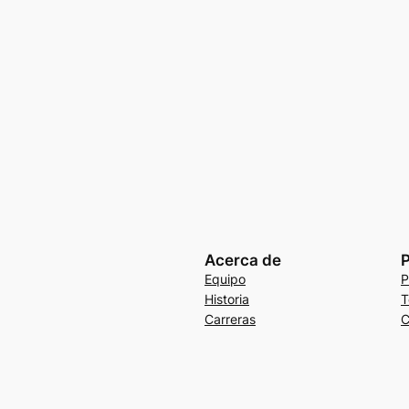
Acerca de
P
Equipo
P
Historia
T
Carreras
C