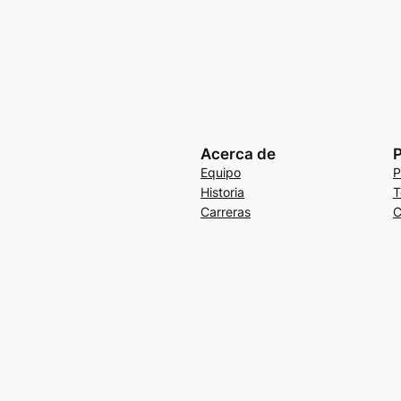
Acerca de
P
Equipo
P
Historia
T
Carreras
C