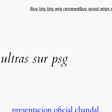
Buy big big wig reviews
Buy good wigs 
 ultras sur psg
presentacion oficial chandal