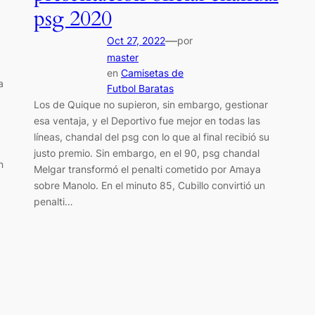
psg 2020
—
Oct 27, 2022
por
master
en
Camisetas de
a
Futbol Baratas
Los de Quique no supieron, sin embargo, gestionar
esa ventaja, y el Deportivo fue mejor en todas las
líneas, chandal del psg con lo que al final recibió su
justo premio. Sin embargo, en el 90, psg chandal
n
Melgar transformó el penalti cometido por Amaya
sobre Manolo. En el minuto 85, Cubillo convirtió un
penalti…