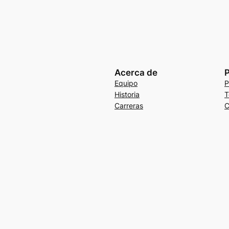
Acerca de
P
Equipo
P
Historia
T
Carreras
C