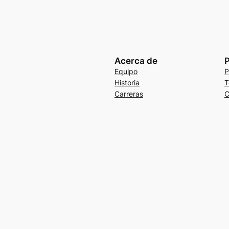
Acerca de
P
Equipo
P
Historia
T
Carreras
C