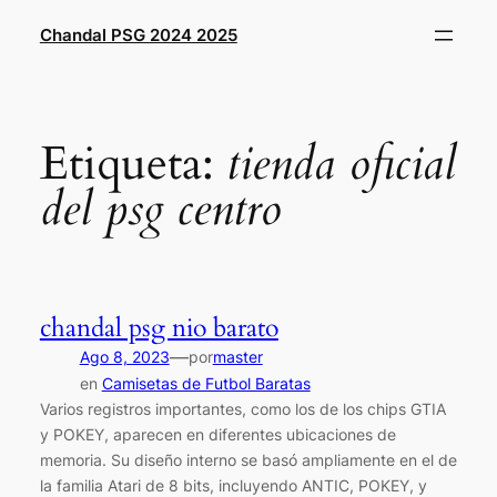
Saltar
Chandal PSG 2024 2025
al
contenido
Etiqueta:
tienda oficial
del psg centro
chandal psg nio barato
—
Ago 8, 2023
por
master
en
Camisetas de Futbol Baratas
Varios registros importantes, como los de los chips GTIA
y POKEY, aparecen en diferentes ubicaciones de
memoria. Su diseño interno se basó ampliamente en el de
la familia Atari de 8 bits, incluyendo ANTIC, POKEY, y