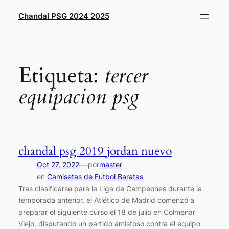
Saltar
Chandal PSG 2024 2025
al
contenido
Etiqueta:
tercer
equipacion psg
chandal psg 2019 jordan nuevo
—
Oct 27, 2022
por
master
en
Camisetas de Futbol Baratas
Tras clasificarse para la Liga de Campeones durante la
temporada anterior, el Atlético de Madrid comenzó a
preparar el siguiente curso el 18 de julio en Colmenar
Viejo, disputando un partido amistoso contra el equipo