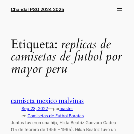
Saltar
Chandal PSG 2024 2025
al
contenido
Etiqueta:
replicas de
camisetas de futbol por
mayor peru
camiseta mexico malvinas
—
Sep 23, 2022
por
master
en
Camisetas de Futbol Baratas
Juntos tuvieron una hija, Hilda Beatriz Guevara Gadea
(15 de febrero de 1956 – 1995). Hilda Beatriz tuvo un