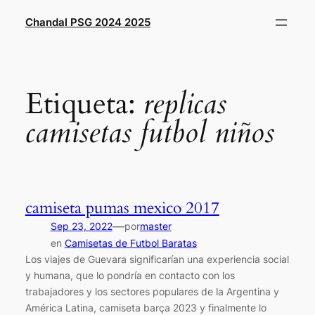
Saltar
Chandal PSG 2024 2025
al
contenido
Etiqueta:
replicas
camisetas futbol niños
camiseta pumas mexico 2017
—
Sep 23, 2022
por
master
en
Camisetas de Futbol Baratas
Los viajes de Guevara significarían una experiencia social
y humana, que lo pondría en contacto con los
trabajadores y los sectores populares de la Argentina y
América Latina, camiseta barça 2023 y finalmente lo