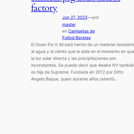
factory
—
Jun 27, 2023
por
master
en
Camisetas de
Futbol Baratas
El Down For It All está hecho de un material resistent
al agua y al viento que le aísla en el momento en qu
la luz solar directa y las precipitaciones son
inconstantes. Se puede decir que Awake NY tambié
es hija de Supreme. Fundada en 2012 por Ditto
Angelo Baque, quien durante años ostentó…