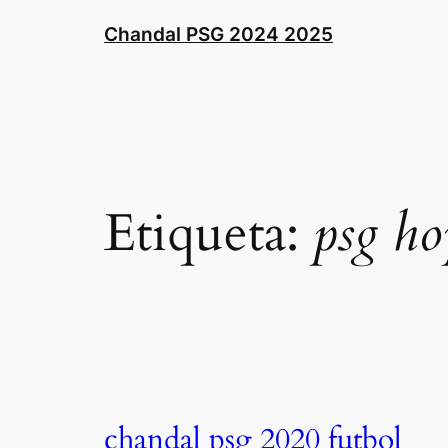
Saltar
Chandal PSG 2024 2025
al
contenido
Etiqueta:
psg ho
chandal psg 2020 futbol