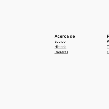
Acerca de
P
Equipo
P
Historia
T
Carreras
C