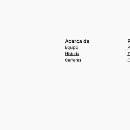
Acerca de
P
Equipo
P
Historia
T
Carreras
C