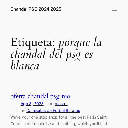
Saltar
Chandal PSG 2024 2025
al
contenido
Etiqueta:
porque la
chandal del psg es
blanca
oferta chandal psg nio
—
Ago 8, 2023
por
master
en
Camisetas de Futbol Baratas
We’re your one stop shop for all the best Paris Saint-
Germain merchandise and clothing, which you’ll find