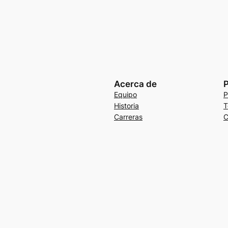
Acerca de
P
Equipo
P
Historia
T
Carreras
C