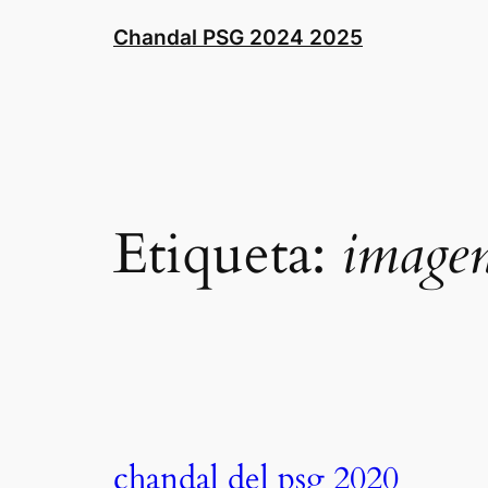
Saltar
Chandal PSG 2024 2025
al
contenido
Etiqueta:
imagen
chandal del psg 2020