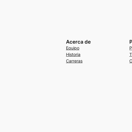
Acerca de
P
Equipo
P
Historia
T
Carreras
C