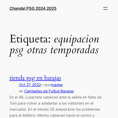
Saltar
Chandal PSG 2024 2025
al
contenido
Etiqueta:
equipacion
psg otras temporadas
tienda psg en barajas
—
Oct 27, 2022
por
master
en
Camisetas de Futbol Baratas
En el 48, Lusarreta cabeceó ante la salida en falso de
Toni para volver a adelantar a los visitantes en el
marcador. En el minuto 30 empezaron los problemas
para el Atlético: Merino cabeceó hacia el centro y