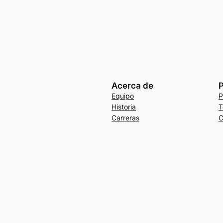
Acerca de
P
Equipo
P
Historia
T
Carreras
C