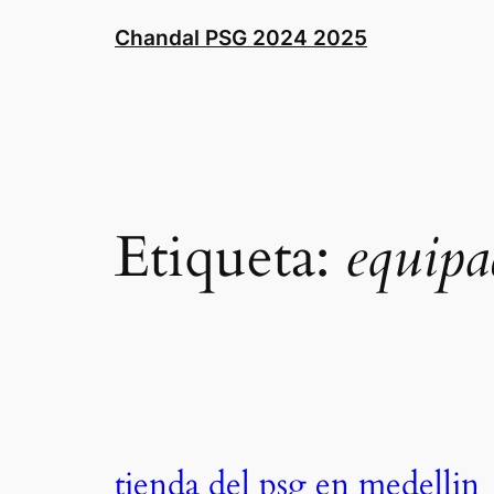
Saltar
Chandal PSG 2024 2025
al
contenido
Etiqueta:
equipa
tienda del psg en medellin