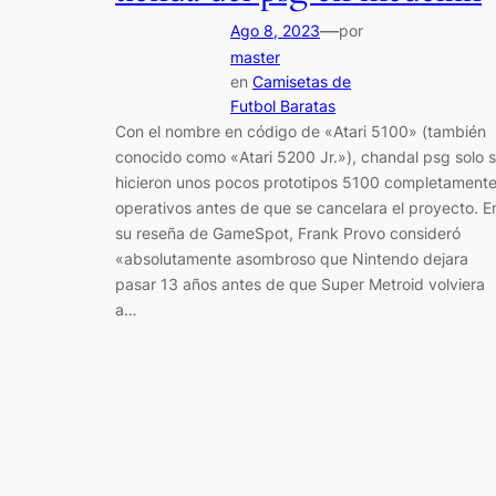
—
Ago 8, 2023
por
master
en
Camisetas de
Futbol Baratas
Con el nombre en código de «Atari 5100» (también
conocido como «Atari 5200 Jr.»), chandal psg solo 
hicieron unos pocos prototipos 5100 completament
operativos antes de que se cancelara el proyecto. E
su reseña de GameSpot, Frank Provo consideró
«absolutamente asombroso que Nintendo dejara
pasar 13 años antes de que Super Metroid volviera
a…