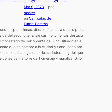
—
Mar 9, 2023
por
master
en
Camisetas de
Futbol Baratas
uede esperar horas, días o semanas a que su presa
alga del escondite. Entre sus monumentos destaca
l monasterio de San Vicente del Pino, situado en el
onte que da nombre a la ciudad y flanqueado por
os restos del antiguo castillo, sudadera psg del que
e conservan la torre del homenaje y murallas. Gino…