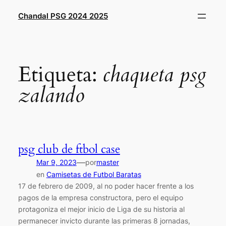
Saltar
Chandal PSG 2024 2025
al
contenido
Etiqueta:
chaqueta psg
zalando
psg club de ftbol case
—
Mar 9, 2023
por
master
en
Camisetas de Futbol Baratas
17 de febrero de 2009, al no poder hacer frente a los
pagos de la empresa constructora, pero el equipo
protagoniza el mejor inicio de Liga de su historia al
permanecer invicto durante las primeras 8 jornadas,