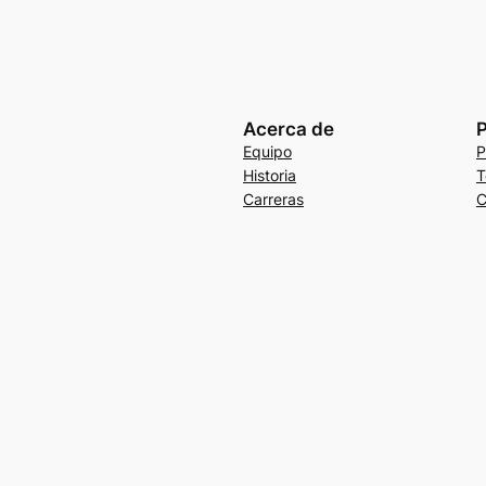
Acerca de
P
Equipo
P
Historia
T
Carreras
C