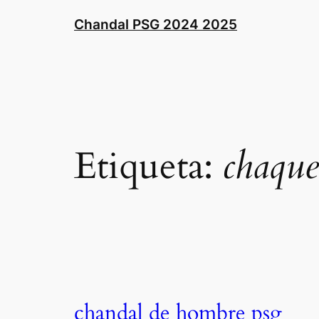
Saltar
Chandal PSG 2024 2025
al
contenido
Etiqueta:
chaque
chandal de hombre psg