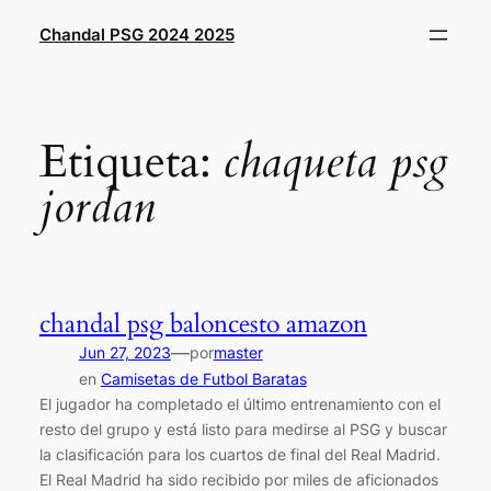
Saltar
Chandal PSG 2024 2025
al
contenido
Etiqueta:
chaqueta psg
jordan
chandal psg baloncesto amazon
—
Jun 27, 2023
por
master
en
Camisetas de Futbol Baratas
El jugador ha completado el último entrenamiento con el
resto del grupo y está listo para medirse al PSG y buscar
la clasificación para los cuartos de final del Real Madrid.
El Real Madrid ha sido recibido por miles de aficionados